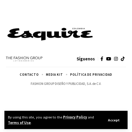
Síguenos
CONTACTO
MEDIA KIT
POLÍTICA DE PRIVACIDAD
FASHION GROUP DISEÑO Y PUBLICIDAD, S.A. de C.V.
By using this site, you agree to the
Privacy Policy
and
Accept
Terms of Use
.