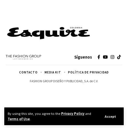
Síguenos
CONTACTO
MEDIA KIT
POLÍTICA DE PRIVACIDAD
FASHION GROUP DISEÑO Y PUBLICIDAD, S.A. de C.V.
By using this site, you agree to the
Privacy Policy
and
Accept
Terms of Use
.