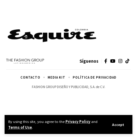
Síguenos
CONTACTO
MEDIA KIT
POLÍTICA DE PRIVACIDAD
FASHION GROUP DISEÑO Y PUBLICIDAD, S.A. de C.V.
By using this site, you agree to the
Privacy Policy
and
Accept
Terms of Use
.