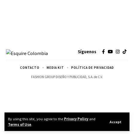
Síguenos
CONTACTO
MEDIA KIT
POLÍTICA DE PRIVACIDAD
FASHION GROUP DISEÑO Y PUBLICIDAD, S.A. de C.V.
By using this site, you agree to the
Privacy Policy
and
Accept
Terms of Use
.