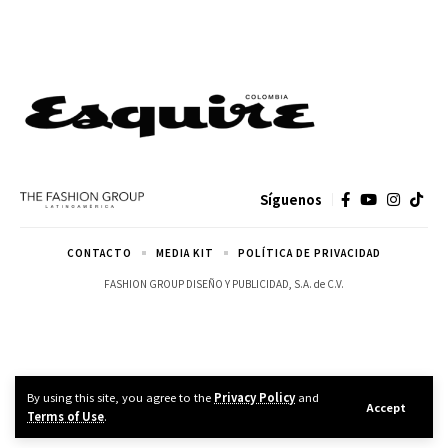
Síguenos
CONTACTO
MEDIA KIT
POLÍTICA DE PRIVACIDAD
FASHION GROUP DISEÑO Y PUBLICIDAD, S.A. de C.V.
By using this site, you agree to the
Privacy Policy
and
Accept
Terms of Use
.