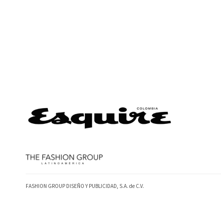
FASHION GROUP DISEÑO Y PUBLICIDAD, S.A. de C.V.