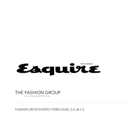
FASHION GROUP DISEÑO Y PUBLICIDAD, S.A. de C.V.