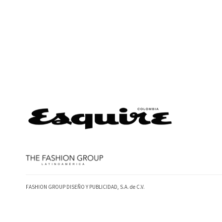
FASHION GROUP DISEÑO Y PUBLICIDAD, S.A. de C.V.