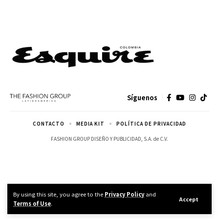
Síguenos
CONTACTO
MEDIA KIT
POLÍTICA DE PRIVACIDAD
FASHION GROUP DISEÑO Y PUBLICIDAD, S.A. de C.V.
By using this site, you agree to the
Privacy Policy
and
Accept
Terms of Use
.