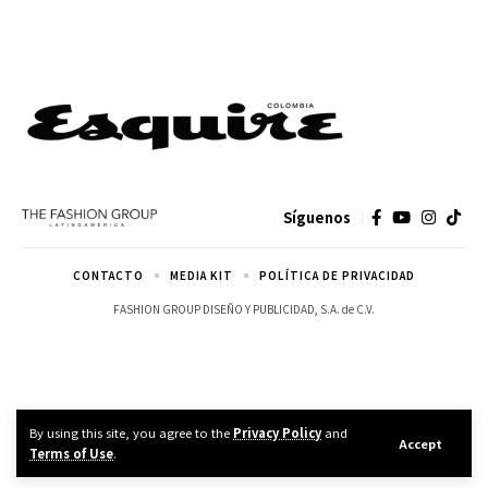
Síguenos
CONTACTO
MEDIA KIT
POLÍTICA DE PRIVACIDAD
FASHION GROUP DISEÑO Y PUBLICIDAD, S.A. de C.V.
By using this site, you agree to the
Privacy Policy
and
Accept
Terms of Use
.