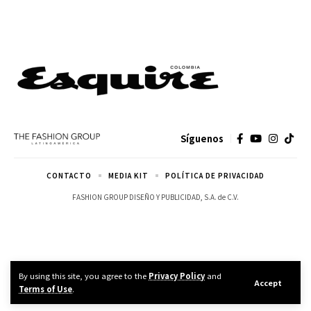
Síguenos
CONTACTO
MEDIA KIT
POLÍTICA DE PRIVACIDAD
FASHION GROUP DISEÑO Y PUBLICIDAD, S.A. de C.V.
By using this site, you agree to the
Privacy Policy
and
Accept
Terms of Use
.