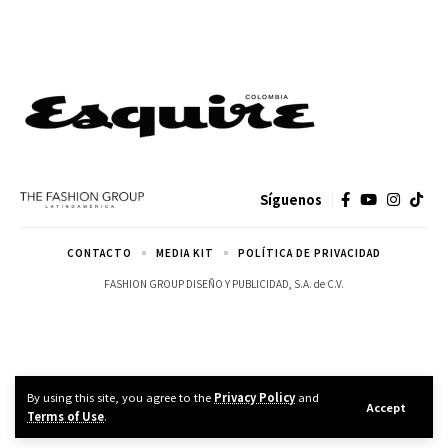
Síguenos
CONTACTO
MEDIA KIT
POLÍTICA DE PRIVACIDAD
FASHION GROUP DISEÑO Y PUBLICIDAD, S.A. de C.V.
By using this site, you agree to the
Privacy Policy
and
Accept
Terms of Use
.