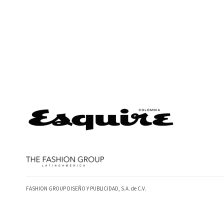
FASHION GROUP DISEÑO Y PUBLICIDAD, S.A. de C.V.