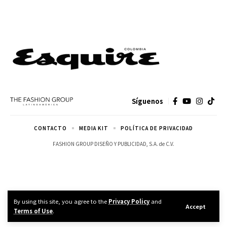
Síguenos
CONTACTO
MEDIA KIT
POLÍTICA DE PRIVACIDAD
FASHION GROUP DISEÑO Y PUBLICIDAD, S.A. de C.V.
By using this site, you agree to the
Privacy Policy
and
Accept
Terms of Use
.