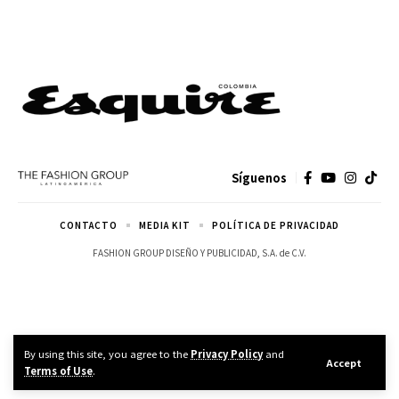
Síguenos
CONTACTO
MEDIA KIT
POLÍTICA DE PRIVACIDAD
FASHION GROUP DISEÑO Y PUBLICIDAD, S.A. de C.V.
By using this site, you agree to the
Privacy Policy
and
Accept
Terms of Use
.