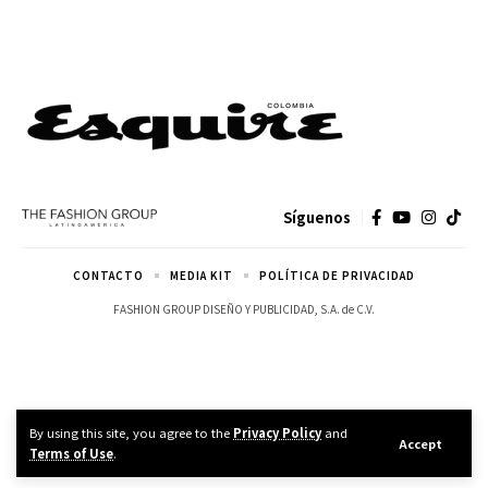
Síguenos
CONTACTO
MEDIA KIT
POLÍTICA DE PRIVACIDAD
FASHION GROUP DISEÑO Y PUBLICIDAD, S.A. de C.V.
By using this site, you agree to the
Privacy Policy
and
Accept
Terms of Use
.