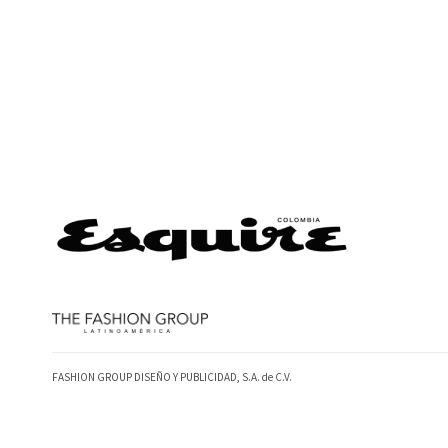
FASHION GROUP DISEÑO Y PUBLICIDAD, S.A. de C.V.