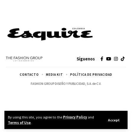
Síguenos
CONTACTO
MEDIA KIT
POLÍTICA DE PRIVACIDAD
FASHION GROUP DISEÑO Y PUBLICIDAD, S.A. de C.V.
By using this site, you agree to the
Privacy Policy
and
Accept
Terms of Use
.