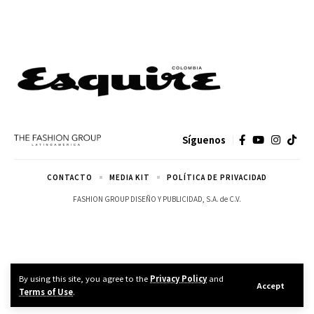
Síguenos
CONTACTO
MEDIA KIT
POLÍTICA DE PRIVACIDAD
FASHION GROUP DISEÑO Y PUBLICIDAD, S.A. de C.V.
By using this site, you agree to the
Privacy Policy
and
Accept
Terms of Use
.