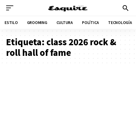
ESTILO
GROOMING
CULTURA
POLÍTICA
TECNOLOGÍA
Etiqueta:
class 2026 rock &
roll hall of fame