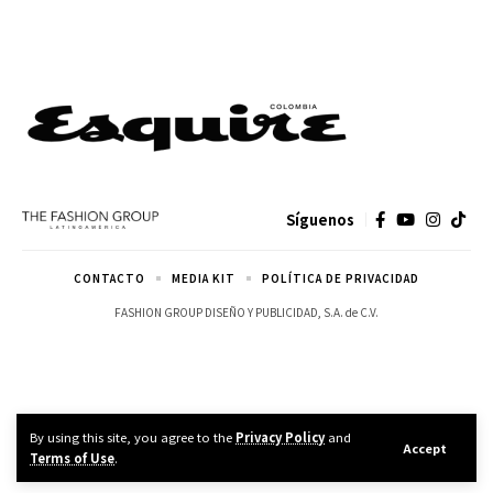
Síguenos
CONTACTO
MEDIA KIT
POLÍTICA DE PRIVACIDAD
FASHION GROUP DISEÑO Y PUBLICIDAD, S.A. de C.V.
By using this site, you agree to the
Privacy Policy
and
Accept
Terms of Use
.