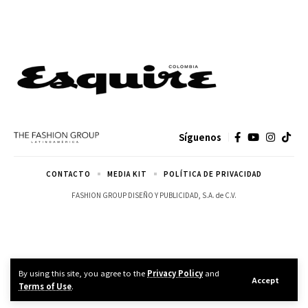
Síguenos
CONTACTO
MEDIA KIT
POLÍTICA DE PRIVACIDAD
FASHION GROUP DISEÑO Y PUBLICIDAD, S.A. de C.V.
By using this site, you agree to the
Privacy Policy
and
Accept
Terms of Use
.