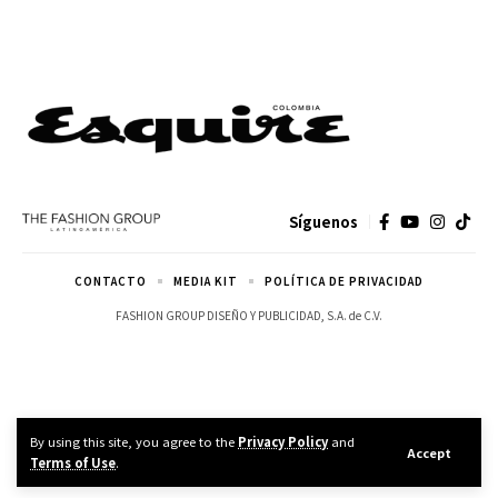
Síguenos
CONTACTO
MEDIA KIT
POLÍTICA DE PRIVACIDAD
FASHION GROUP DISEÑO Y PUBLICIDAD, S.A. de C.V.
By using this site, you agree to the
Privacy Policy
and
Accept
Terms of Use
.