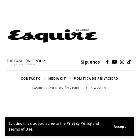
Síguenos
CONTACTO
MEDIA KIT
POLÍTICA DE PRIVACIDAD
FASHION GROUP DISEÑO Y PUBLICIDAD, S.A. de C.V.
By using this site, you agree to the
Privacy Policy
and
Accept
Terms of Use
.