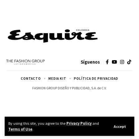
Síguenos
CONTACTO
MEDIA KIT
POLÍTICA DE PRIVACIDAD
FASHION GROUP DISEÑO Y PUBLICIDAD, S.A. de C.V.
By using this site, you agree to the
Privacy Policy
and
Accept
Terms of Use
.