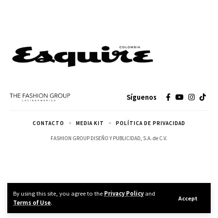
Síguenos
CONTACTO
MEDIA KIT
POLÍTICA DE PRIVACIDAD
FASHION GROUP DISEÑO Y PUBLICIDAD, S.A. de C.V.
By using this site, you agree to the
Privacy Policy
and
Accept
Terms of Use
.