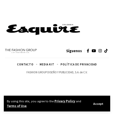
Síguenos
CONTACTO
MEDIA KIT
POLÍTICA DE PRIVACIDAD
FASHION GROUP DISEÑO Y PUBLICIDAD, S.A. de C.V.
By using this site, you agree to the
Privacy Policy
and
Accept
Terms of Use
.