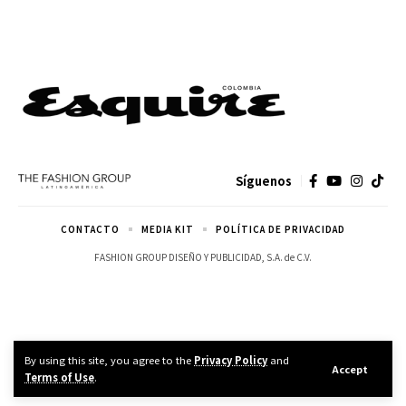
Síguenos
CONTACTO
MEDIA KIT
POLÍTICA DE PRIVACIDAD
FASHION GROUP DISEÑO Y PUBLICIDAD, S.A. de C.V.
By using this site, you agree to the
Privacy Policy
and
Accept
Terms of Use
.