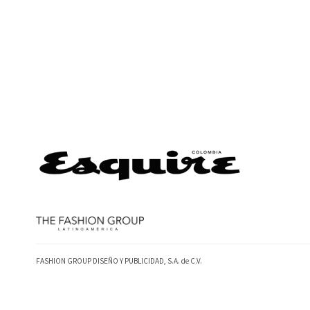
FASHION GROUP DISEÑO Y PUBLICIDAD, S.A. de C.V.