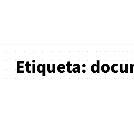
Etiqueta:
docu