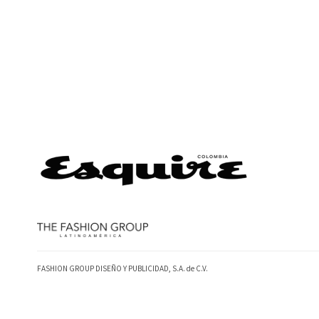
FASHION GROUP DISEÑO Y PUBLICIDAD, S.A. de C.V.