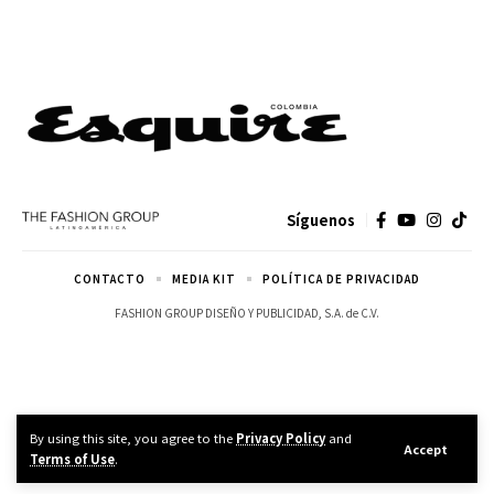
Síguenos
CONTACTO
MEDIA KIT
POLÍTICA DE PRIVACIDAD
FASHION GROUP DISEÑO Y PUBLICIDAD, S.A. de C.V.
By using this site, you agree to the
Privacy Policy
and
Accept
Terms of Use
.