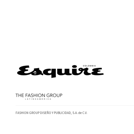
FASHION GROUP DISEÑO Y PUBLICIDAD, S.A. de C.V.