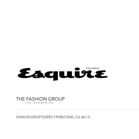
FASHION GROUP DISEÑO Y PUBLICIDAD, S.A. de C.V.