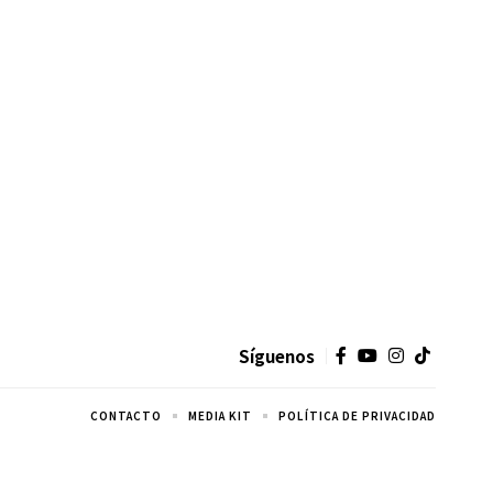
Síguenos
CONTACTO
MEDIA KIT
POLÍTICA DE PRIVACIDAD