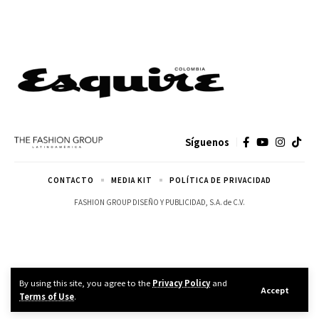
Síguenos
CONTACTO
MEDIA KIT
POLÍTICA DE PRIVACIDAD
FASHION GROUP DISEÑO Y PUBLICIDAD, S.A. de C.V.
By using this site, you agree to the
Privacy Policy
and
Accept
Terms of Use
.