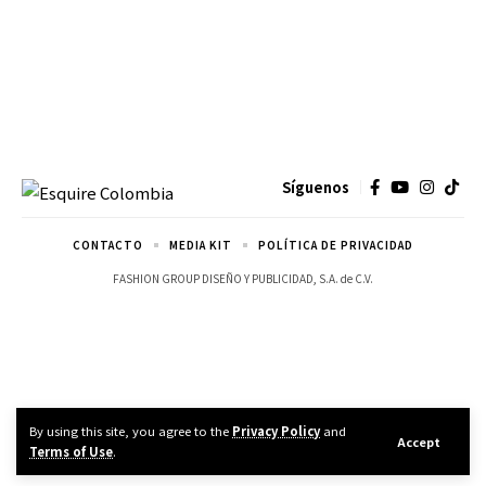
Síguenos
CONTACTO
MEDIA KIT
POLÍTICA DE PRIVACIDAD
FASHION GROUP DISEÑO Y PUBLICIDAD, S.A. de C.V.
By using this site, you agree to the
Privacy Policy
and
Accept
Terms of Use
.