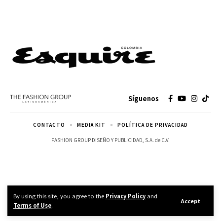
Síguenos
CONTACTO
MEDIA KIT
POLÍTICA DE PRIVACIDAD
FASHION GROUP DISEÑO Y PUBLICIDAD, S.A. de C.V.
By using this site, you agree to the
Privacy Policy
and
Accept
Terms of Use
.