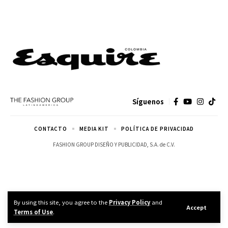
Síguenos
CONTACTO
MEDIA KIT
POLÍTICA DE PRIVACIDAD
FASHION GROUP DISEÑO Y PUBLICIDAD, S.A. de C.V.
By using this site, you agree to the
Privacy Policy
and
Accept
Terms of Use
.