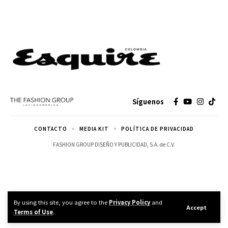
Síguenos
CONTACTO
MEDIA KIT
POLÍTICA DE PRIVACIDAD
FASHION GROUP DISEÑO Y PUBLICIDAD, S.A. de C.V.
By using this site, you agree to the
Privacy Policy
and
Accept
Terms of Use
.