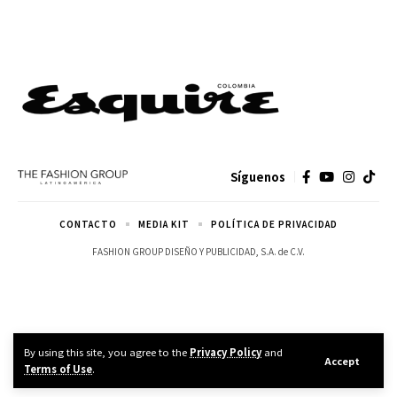
Síguenos
CONTACTO
MEDIA KIT
POLÍTICA DE PRIVACIDAD
FASHION GROUP DISEÑO Y PUBLICIDAD, S.A. de C.V.
By using this site, you agree to the
Privacy Policy
and
Accept
Terms of Use
.