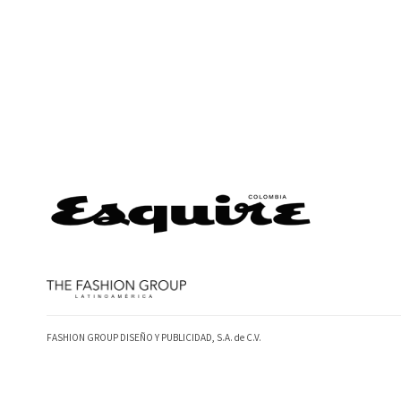
FASHION GROUP DISEÑO Y PUBLICIDAD, S.A. de C.V.