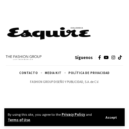
Síguenos
CONTACTO
MEDIA KIT
POLÍTICA DE PRIVACIDAD
FASHION GROUP DISEÑO Y PUBLICIDAD, S.A. de C.V.
By using this site, you agree to the
Privacy Policy
and
Accept
Terms of Use
.