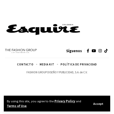
Síguenos
CONTACTO
MEDIA KIT
POLÍTICA DE PRIVACIDAD
FASHION GROUP DISEÑO Y PUBLICIDAD, S.A. de C.V.
By using this site, you agree to the
Privacy Policy
and
Accept
Terms of Use
.