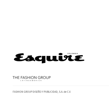
FASHION GROUP DISEÑO Y PUBLICIDAD, S.A. de C.V.