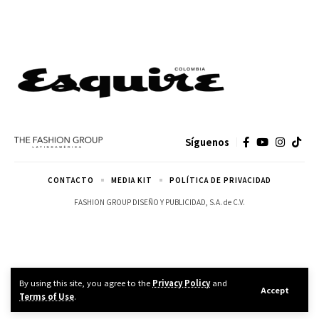
Síguenos
CONTACTO
MEDIA KIT
POLÍTICA DE PRIVACIDAD
FASHION GROUP DISEÑO Y PUBLICIDAD, S.A. de C.V.
By using this site, you agree to the
Privacy Policy
and
Accept
Terms of Use
.