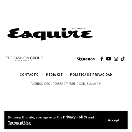
Síguenos
CONTACTO
MEDIA KIT
POLÍTICA DE PRIVACIDAD
FASHION GROUP DISEÑO Y PUBLICIDAD, S.A. de C.V.
By using this site, you agree to the
Privacy Policy
and
Accept
Terms of Use
.