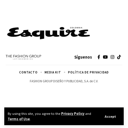
Síguenos
CONTACTO
MEDIA KIT
POLÍTICA DE PRIVACIDAD
FASHION GROUP DISEÑO Y PUBLICIDAD, S.A. de C.V.
By using this site, you agree to the
Privacy Policy
and
Accept
Terms of Use
.