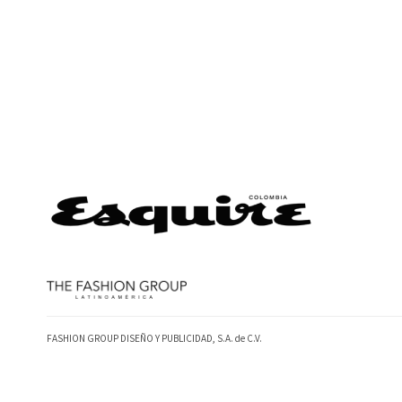
FASHION GROUP DISEÑO Y PUBLICIDAD, S.A. de C.V.