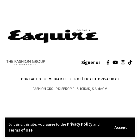
Síguenos
CONTACTO
MEDIA KIT
POLÍTICA DE PRIVACIDAD
FASHION GROUP DISEÑO Y PUBLICIDAD, S.A. de C.V.
By using this site, you agree to the
Privacy Policy
and
Accept
Terms of Use
.