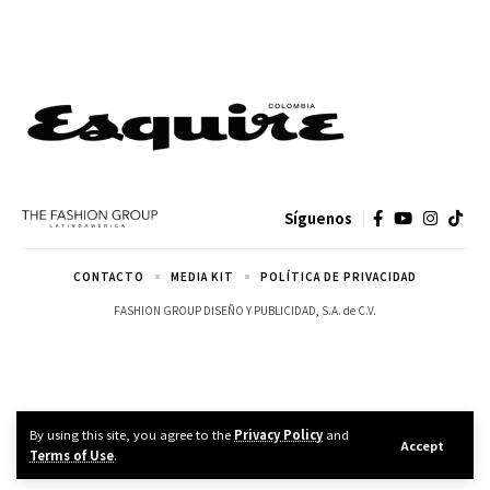
Síguenos
CONTACTO
MEDIA KIT
POLÍTICA DE PRIVACIDAD
FASHION GROUP DISEÑO Y PUBLICIDAD, S.A. de C.V.
By using this site, you agree to the
Privacy Policy
and
Accept
Terms of Use
.