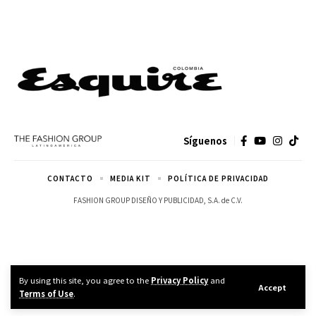
Síguenos
CONTACTO
MEDIA KIT
POLÍTICA DE PRIVACIDAD
FASHION GROUP DISEÑO Y PUBLICIDAD, S.A. de C.V.
By using this site, you agree to the
Privacy Policy
and
Accept
Terms of Use
.