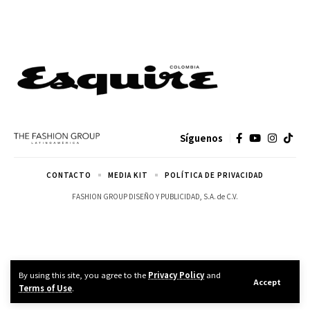
Síguenos
CONTACTO
MEDIA KIT
POLÍTICA DE PRIVACIDAD
FASHION GROUP DISEÑO Y PUBLICIDAD, S.A. de C.V.
By using this site, you agree to the
Privacy Policy
and
Accept
Terms of Use
.